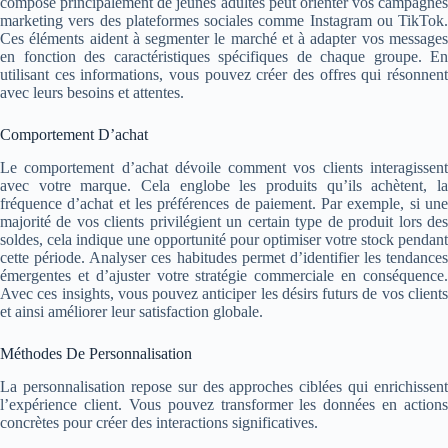
compose principalement de jeunes adultes peut orienter vos campagnes
marketing vers des plateformes sociales comme Instagram ou TikTok.
Ces éléments aident à segmenter le marché et à adapter vos messages
en fonction des caractéristiques spécifiques de chaque groupe. En
utilisant ces informations, vous pouvez créer des offres qui résonnent
avec leurs besoins et attentes.
Comportement D’achat
Le comportement d’achat dévoile comment vos clients interagissent
avec votre marque. Cela englobe les produits qu’ils achètent, la
fréquence d’achat et les préférences de paiement. Par exemple, si une
majorité de vos clients privilégient un certain type de produit lors des
soldes, cela indique une opportunité pour optimiser votre stock pendant
cette période. Analyser ces habitudes permet d’identifier les tendances
émergentes et d’ajuster votre stratégie commerciale en conséquence.
Avec ces insights, vous pouvez anticiper les désirs futurs de vos clients
et ainsi améliorer leur satisfaction globale.
Méthodes De Personnalisation
La personnalisation repose sur des approches ciblées qui enrichissent
l’expérience client. Vous pouvez transformer les données en actions
concrètes pour créer des interactions significatives.