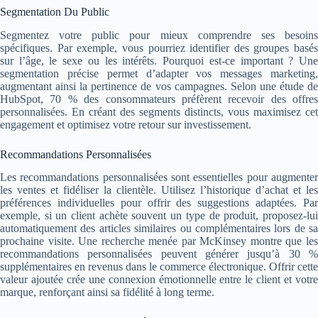
Segmentation Du Public
Segmentez votre public pour mieux comprendre ses besoins
spécifiques. Par exemple, vous pourriez identifier des groupes basés
sur l’âge, le sexe ou les intérêts. Pourquoi est-ce important ? Une
segmentation précise permet d’adapter vos messages marketing,
augmentant ainsi la pertinence de vos campagnes. Selon une étude de
HubSpot, 70 % des consommateurs préfèrent recevoir des offres
personnalisées. En créant des segments distincts, vous maximisez cet
engagement et optimisez votre retour sur investissement.
Recommandations Personnalisées
Les recommandations personnalisées sont essentielles pour augmenter
les ventes et fidéliser la clientèle. Utilisez l’historique d’achat et les
préférences individuelles pour offrir des suggestions adaptées. Par
exemple, si un client achète souvent un type de produit, proposez-lui
automatiquement des articles similaires ou complémentaires lors de sa
prochaine visite. Une recherche menée par McKinsey montre que les
recommandations personnalisées peuvent générer jusqu’à 30 %
supplémentaires en revenus dans le commerce électronique. Offrir cette
valeur ajoutée crée une connexion émotionnelle entre le client et votre
marque, renforçant ainsi sa fidélité à long terme.