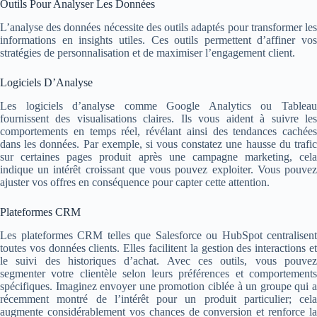
Outils Pour Analyser Les Données
L’analyse des données nécessite des outils adaptés pour transformer les
informations en insights utiles. Ces outils permettent d’affiner vos
stratégies de personnalisation et de maximiser l’engagement client.
Logiciels D’Analyse
Les logiciels d’analyse comme Google Analytics ou Tableau
fournissent des visualisations claires. Ils vous aident à suivre les
comportements en temps réel, révélant ainsi des tendances cachées
dans les données. Par exemple, si vous constatez une hausse du trafic
sur certaines pages produit après une campagne marketing, cela
indique un intérêt croissant que vous pouvez exploiter. Vous pouvez
ajuster vos offres en conséquence pour capter cette attention.
Plateformes CRM
Les plateformes CRM telles que Salesforce ou HubSpot centralisent
toutes vos données clients. Elles facilitent la gestion des interactions et
le suivi des historiques d’achat. Avec ces outils, vous pouvez
segmenter votre clientèle selon leurs préférences et comportements
spécifiques. Imaginez envoyer une promotion ciblée à un groupe qui a
récemment montré de l’intérêt pour un produit particulier; cela
augmente considérablement vos chances de conversion et renforce la