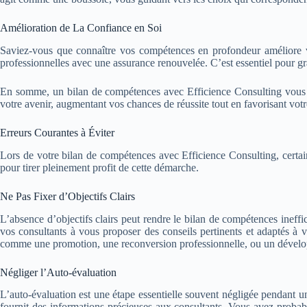
Amélioration de La Confiance en Soi
Saviez-vous que connaître vos compétences en profondeur améliore votr
professionnelles avec une assurance renouvelée. C’est essentiel pour gra
En somme, un bilan de compétences avec Efficience Consulting vous of
votre avenir, augmentant vos chances de réussite tout en favorisant vo
Erreurs Courantes à Éviter
Lors de votre bilan de compétences avec Efficience Consulting, certaine
pour tirer pleinement profit de cette démarche.
Ne Pas Fixer d’Objectifs Clairs
L’absence d’objectifs clairs peut rendre le bilan de compétences ineffica
vos consultants à vous proposer des conseils pertinents et adaptés à vos
comme une promotion, une reconversion professionnelle, ou un dévelop
Négliger l’Auto-évaluation
L’auto-évaluation est une étape essentielle souvent négligée pendant un
fournit des informations précieuses aux consultants. Vous avez proba