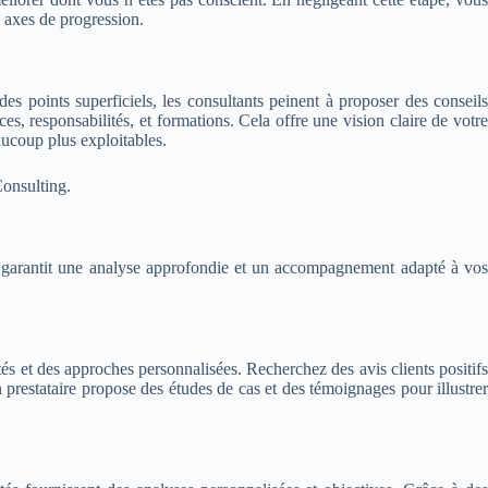
 axes de progression.
s points superficiels, les consultants peinent à proposer des conseils
s, responsabilités, et formations. Cela offre une vision claire de votre
aucoup plus exploitables.
Consulting.
ux garantit une analyse approfondie et un accompagnement adapté à vos
és et des approches personnalisées. Recherchez des avis clients positifs
 prestataire propose des études de cas et des témoignages pour illustrer