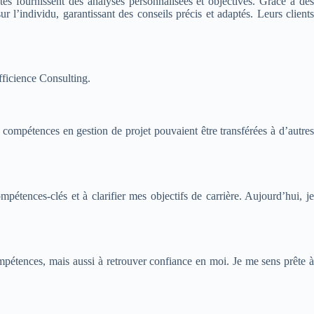
s fournissent des analyses personnalisées et objectives. Grâce à des
r l’individu, garantissant des conseils précis et adaptés. Leurs clients
fficience Consulting.
ompétences en gestion de projet pouvaient être transférées à d’autres
étences-clés et à clarifier mes objectifs de carrière. Aujourd’hui, je
mpétences, mais aussi à retrouver confiance en moi. Je me sens prête à