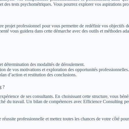
s et des tests psychométriques. Vous pourrez explorer vos aspirations pr
otre projet professionnel pour vous permettre de redéfinir vos objectifs 
menté vous guidera dans cette démarche avec des outils et méthodes adap
s et détermination des modalités de déroulement.
ion de vos motivations et exploration des opportunités professionnelles.
lan d’action et restitution des conclusions.
g ?
xpérience de ses consultants. En choisissant cette structure, vous bénéf
hé du travail. Un bilan de compétences avec Efficience Consulting peut
éussite professionnelle et mettez toutes les chances de votre côté pour