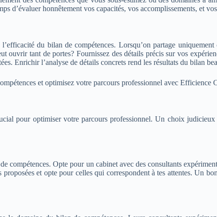
emps d’évaluer honnêtement vos capacités, vos accomplissements, et vos
 l’efficacité du bilan de compétences. Lorsqu’on partage uniquement de
 ouvrir tant de portes? Fournissez des détails précis sur vos expérience
s. Enrichir l’analyse de détails concrets rend les résultats du bilan be
 compétences et optimisez votre parcours professionnel avec Efficience 
crucial pour optimiser votre parcours professionnel. Un choix judicie
lan de compétences. Opte pour un cabinet avec des consultants expériment
s proposées et opte pour celles qui correspondent à tes attentes. Un bon