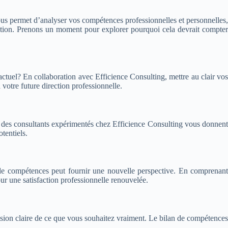
ous permet d’analyser vos compétences professionnelles et personnelles,
ration. Prenons un moment pour explorer pourquoi cela devrait compter
 actuel? En collaboration avec Efficience Consulting, mettre au clair vos
votre future direction professionnelle.
 des consultants expérimentés chez Efficience Consulting vous donnent
tentiels.
n de compétences peut fournir une nouvelle perspective. En comprenant
our une satisfaction professionnelle renouvelée.
vision claire de ce que vous souhaitez vraiment. Le bilan de compétences