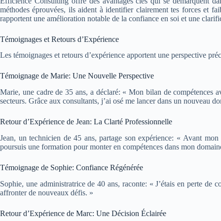
Efficience Consulting offre des avantages clés qui se démarquent da
méthodes éprouvées, ils aident à identifier clairement tes forces et fa
rapportent une amélioration notable de la confiance en soi et une clarifi
Témoignages et Retours d’Expérience
Les témoignages et retours d’expérience apportent une perspective préc
Témoignage de Marie: Une Nouvelle Perspective
Marie, une cadre de 35 ans, a déclaré: « Mon bilan de compétences ave
secteurs. Grâce aux consultants, j’ai osé me lancer dans un nouveau d
Retour d’Expérience de Jean: La Clarté Professionnelle
Jean, un technicien de 45 ans, partage son expérience: « Avant mon bi
poursuis une formation pour monter en compétences dans mon domain
Témoignage de Sophie: Confiance Régénérée
Sophie, une administratrice de 40 ans, raconte: « J’étais en perte de 
affronter de nouveaux défis. »
Retour d’Expérience de Marc: Une Décision Éclairée