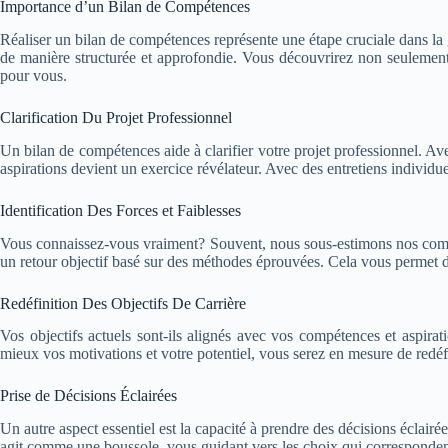
Importance d’un Bilan de Compétences
Réaliser un bilan de compétences représente une étape cruciale dans la 
de manière structurée et approfondie. Vous découvrirez non seulement
pour vous.
Clarification Du Projet Professionnel
Un bilan de compétences aide à clarifier votre projet professionnel. Ave
aspirations devient un exercice révélateur. Avec des entretiens individu
Identification Des Forces et Faiblesses
Vous connaissez-vous vraiment? Souvent, nous sous-estimons nos compé
un retour objectif basé sur des méthodes éprouvées. Cela vous permet de
Redéfinition Des Objectifs De Carrière
Vos objectifs actuels sont-ils alignés avec vos compétences et aspir
mieux vos motivations et votre potentiel, vous serez en mesure de redéfi
Prise de Décisions Éclairées
Un autre aspect essentiel est la capacité à prendre des décisions éclair
agit comme une boussole, vous guidant vers les choix qui corresponden