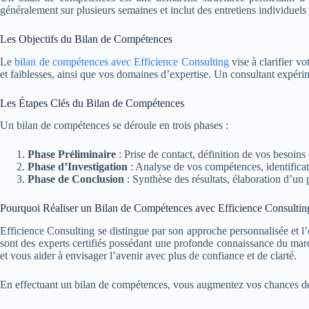
généralement sur plusieurs semaines et inclut des entretiens individuel
Les Objectifs du Bilan de Compétences
Le
bilan de compétences avec Efficience Consulting
vise à clarifier v
et faiblesses, ainsi que vos domaines d’expertise. Un consultant expéri
Les Étapes Clés du Bilan de Compétences
Un bilan de compétences se déroule en trois phases :
Phase Préliminaire
: Prise de contact, définition de vos besoin
Phase d’Investigation
: Analyse de vos compétences, identificat
Phase de Conclusion
: Synthèse des résultats, élaboration d’un p
Pourquoi Réaliser un Bilan de Compétences avec Efficience Consultin
Efficience Consulting se distingue par son approche personnalisée et l’e
sont des experts certifiés possédant une profonde connaissance du marc
et vous aider à envisager l’avenir avec plus de confiance et de clarté.
En effectuant un bilan de compétences, vous augmentez vos chances de r