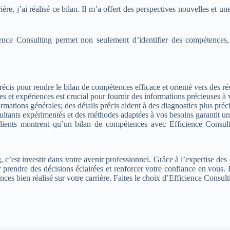
e, j’ai réalisé ce bilan. Il m’a offert des perspectives nouvelles et un
ce Consulting permet non seulement d’identifier des compétences, m
précis pour rendre le bilan de compétences efficace et orienté vers des rés
 et expériences est crucial pour fournir des informations précieuses à 
formations générales; des détails précis aident à des diagnostics plus pr
nsultants expérimentés et des méthodes adaptées à vos besoins garantit
clients montrent qu’un bilan de compétences avec Efficience Consult
 c’est investir dans votre avenir professionnel. Grâce à l’expertise des
 prendre des décisions éclairées et renforcer votre confiance en vous. 
s bien réalisé sur votre carrière. Faites le choix d’Efficience Consulti