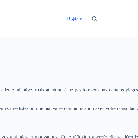
Digitale
lente initiative, mais attention à ne pas tomber dans certains pièges
ttentes irréalistes ou une mauvaise communication avec votre consultant,
vos aptitudes et motivations. Cette réflexion approfondie se déroule