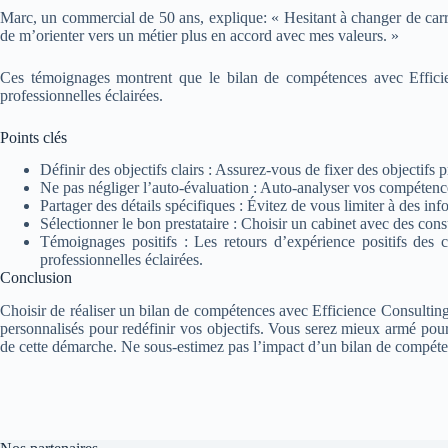
Marc, un commercial de 50 ans, explique: « Hesitant à changer de carrièr
de m’orienter vers un métier plus en accord avec mes valeurs. »
Ces témoignages montrent que le bilan de compétences avec Efficien
professionnelles éclairées.
Points clés
Définir des objectifs clairs : Assurez-vous de fixer des objectifs 
Ne pas négliger l’auto-évaluation : Auto-analyser vos compétences
Partager des détails spécifiques : Évitez de vous limiter à des in
Sélectionner le bon prestataire : Choisir un cabinet avec des co
Témoignages positifs : Les retours d’expérience positifs des 
professionnelles éclairées.
Conclusion
Choisir de réaliser un bilan de compétences avec Efficience Consulting,
personnalisés pour redéfinir vos objectifs. Vous serez mieux armé pour
de cette démarche. Ne sous-estimez pas l’impact d’un bilan de compétence