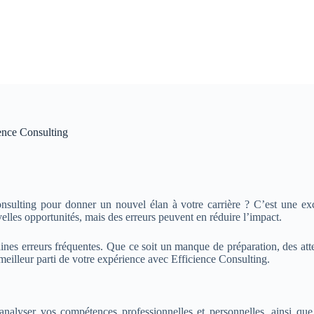
ence Consulting
ulting pour donner un nouvel élan à votre carrière ? C’est une excel
les opportunités, mais des erreurs peuvent en réduire l’impact.
rtaines erreurs fréquentes. Que ce soit un manque de préparation, des a
meilleur parti de votre expérience avec Efficience Consulting.
alyser vos compétences professionnelles et personnelles, ainsi que 