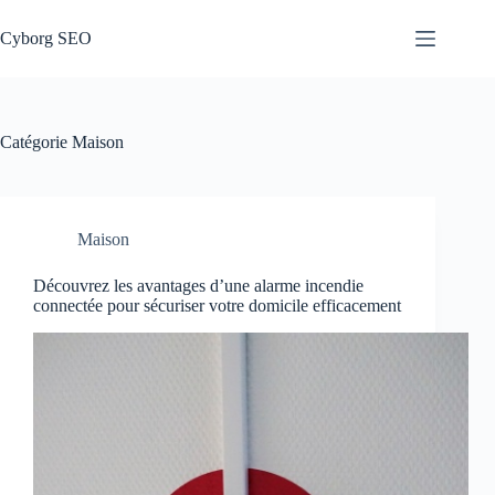
Passer
au
Cyborg SEO
contenu
Catégorie
Maison
Maison
Découvrez les avantages d’une alarme incendie
connectée pour sécuriser votre domicile efficacement